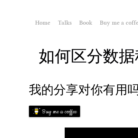
Home
Talks
Book
Buy me a coff
如何区分数据
我的分享对你有用
Buy me a coffee