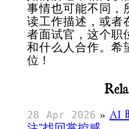
事情也可能不同，
读工作描述，或者
者面试官，这个职
和什么人合作。希
位！
Rela
»
A
28 Apr 2026
注”找回掌控感